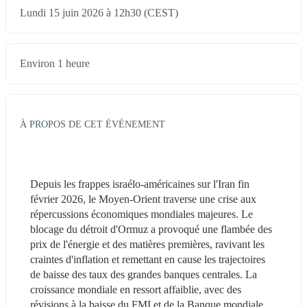
Lundi 15 juin 2026 à 12h30 (CEST)
Environ 1 heure
À PROPOS DE CET ÉVÉNEMENT
Depuis les frappes israélo-américaines sur l'Iran fin 
février 2026, le Moyen-Orient traverse une crise aux 
répercussions économiques mondiales majeures. Le 
blocage du détroit d'Ormuz a provoqué une flambée des 
prix de l'énergie et des matières premières, ravivant les 
craintes d'inflation et remettant en cause les trajectoires 
de baisse des taux des grandes banques centrales. La 
croissance mondiale en ressort affaiblie, avec des 
révisions à la baisse du FMI et de la Banque mondiale. 