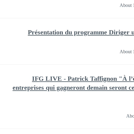
About 
Présentation du programme Diriger 
About 
IFG LIVE - Patrick Taffignon "À l’è
entreprises qui gagneront demain seront ce
Abo