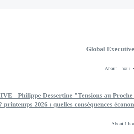
Global Executi
About 1 hour
IVE - Philippe Dessertine "Tensions au Proche
printemps 2026 : quelles conséquences économiq
About 1 ho