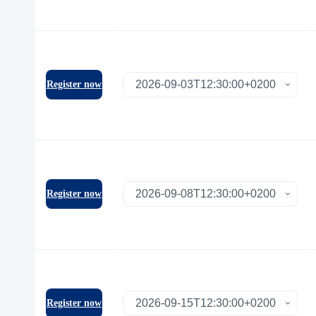
Register now
Register now
Register now