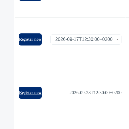
Register now
2026-09-28T12:30:00+0200
Register now