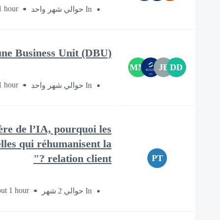
1 hour
In حوالي شهر واحد
une Business Unit (DBU)
MM
JB
DD
1 hour
In حوالي شهر واحد
re de l’IA, pourquoi les
lles qui réhumanisent la
relation client ?"
PT
ut 1 hour
In حوالي 2 شهر