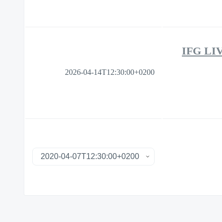
IFG LIVE
2026-04-14T12:30:00+0200