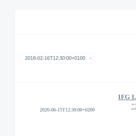
IFG L
2026-06-15T12:30:00+0200