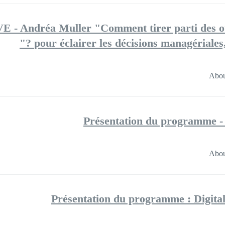
E - Andréa Muller "Comment tirer parti des out
pour éclairer les décisions managériales,
Abou
Présentation du programme 
Abou
Présentation du programme : Digi