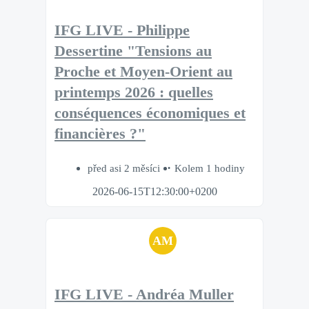
IFG LIVE - Philippe
Dessertine "Tensions au
Proche et Moyen-Orient au
printemps 2026 : quelles
conséquences économiques et
financières ?"
před asi 2 měsíci
Kolem 1 hodiny
2026-06-15T12:30:00+0200
AM
IFG LIVE - Andréa Muller