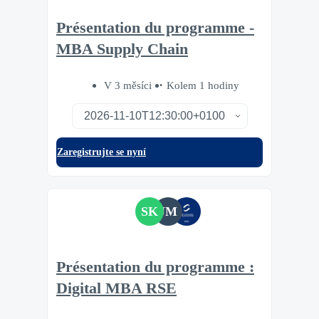
Présentation du programme -
MBA Supply Chain
V 3 měsíci
Kolem 1 hodiny
Zaregistrujte se nyní
SK
JM
Présentation du programme :
Digital MBA RSE