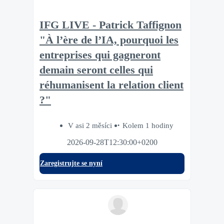
IFG LIVE - Patrick Taffignon
"À l’ère de l’IA, pourquoi les
entreprises qui gagneront
demain seront celles qui
réhumanisent la relation client
?"
V asi 2 měsíci
Kolem 1 hodiny
2026-09-28T12:30:00+0200
Zaregistrujte se nyní