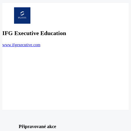
IFG Executive Education
www.ifgexecutive.com
Připravované akce