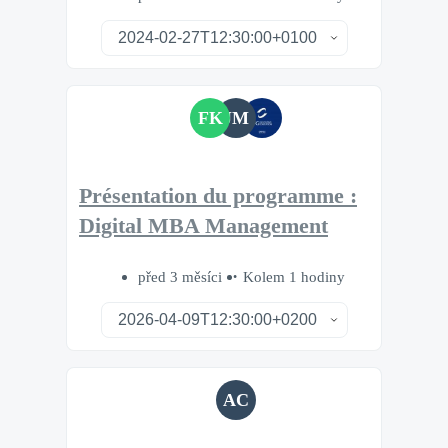
FK
JM
Présentation du programme :
Digital MBA Management
před 3 měsíci
Kolem 1 hodiny
AC