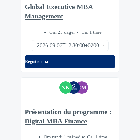
Global Executive MBA
Management
Om 25 dager
Ca. 1 time
Registrer nå
NN
CM
Présentation du programme :
Digital MBA Finance
Om rundt 1 måned
Ca. 1 time