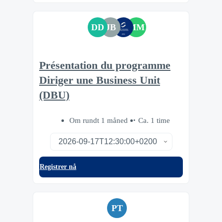
DD
JB
MM
Présentation du programme
Diriger une Business Unit
(DBU)
Om rundt 1 måned
Ca. 1 time
Registrer nå
PT