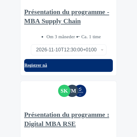
Présentation du programme -
MBA Supply Chain
Om 3 måneder
Ca. 1 time
Registrer nå
SK
JM
Présentation du programme :
Digital MBA RSE