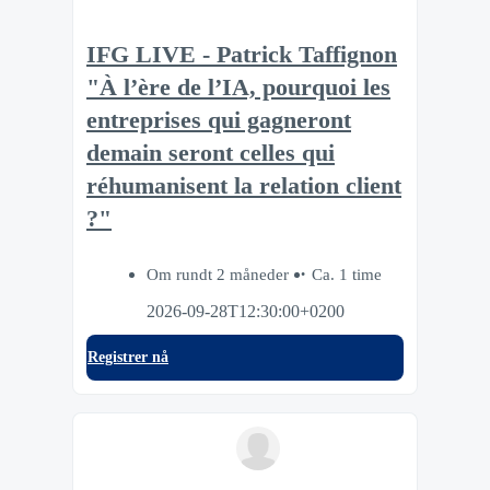
IFG LIVE - Patrick Taffignon
"À l’ère de l’IA, pourquoi les
entreprises qui gagneront
demain seront celles qui
réhumanisent la relation client
?"
Om rundt 2 måneder
Ca. 1 time
2026-09-28T12:30:00+0200
Registrer nå