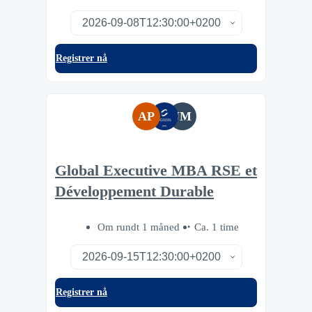
Registrer nå
AP
JM
Global Executive MBA RSE et
Développement Durable
Om rundt 1 måned
Ca. 1 time
Registrer nå