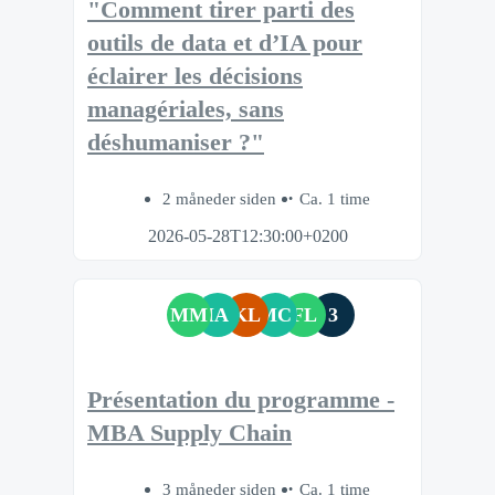
"Comment tirer parti des
outils de data et d’IA pour
éclairer les décisions
managériales, sans
déshumaniser ?"
2 måneder siden
Ca. 1 time
2026-05-28T12:30:00+0200
MM
IA
KL
MC
FL
3
Présentation du programme -
MBA Supply Chain
3 måneder siden
Ca. 1 time