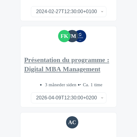
FK
JM
Présentation du programme :
Digital MBA Management
3 måneder siden
Ca. 1 time
AC