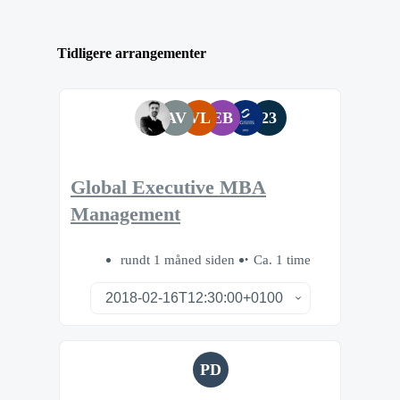
Tidligere arrangementer
AV
VL
EB
23
Global Executive MBA
Management
rundt 1 måned siden
Ca. 1 time
PD