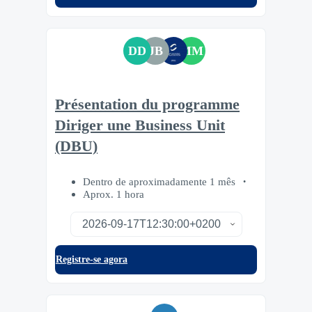
DD
JB
MM
Présentation du programme
Diriger une Business Unit
(DBU)
Dentro de aproximadamente 1 mês
Aprox. 1 hora
Registre-se agora