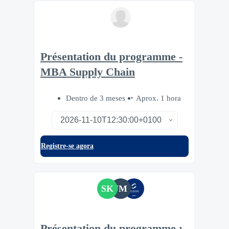
Présentation du programme -
MBA Supply Chain
Dentro de 3 meses
Aprox. 1 hora
Registre-se agora
SK
JM
Présentation du programme :