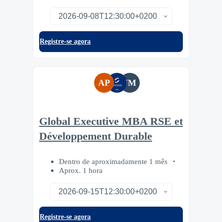
Registre-se agora
AP
JM
Global Executive MBA RSE et
Développement Durable
Dentro de aproximadamente 1 mês
Aprox. 1 hora
Registre-se agora