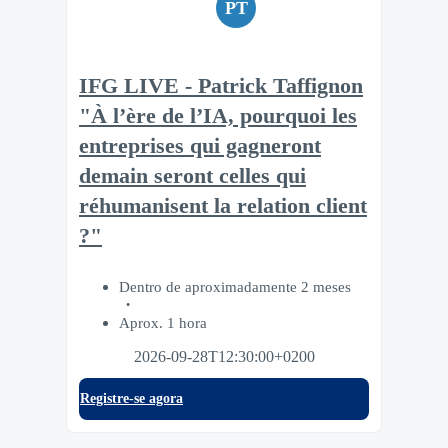
PT
IFG LIVE - Patrick Taffignon
"À l’ère de l’IA, pourquoi les
entreprises qui gagneront
demain seront celles qui
réhumanisent la relation client
?"
Dentro de aproximadamente 2 meses
Aprox. 1 hora
2026-09-28T12:30:00+0200
Registre-se agora