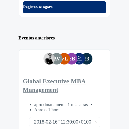
Registre-se agora
Eventos anteriores
AV
VL
EB
23
Global Executive MBA
Management
aproximadamente 1 mês atrás
Aprox. 1 hora