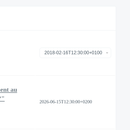
ent au
?"
2026-06-15T12:30:00+0200