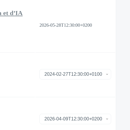
 et d’IA
2026-05-28T12:30:00+0200