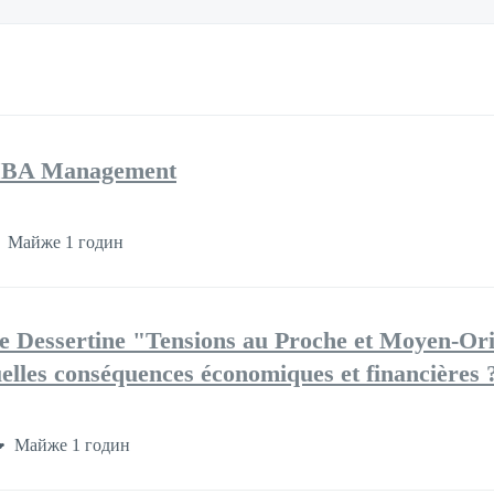
 MBA Management
Майже 1 годин
e Dessertine "Tensions au Proche et Moyen-Ori
elles conséquences économiques et financières 
Майже 1 годин