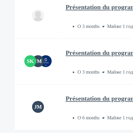
Présentation du progr
О 3 months
Майже 1 го
Présentation du progr
SK
JM
О 3 months
Майже 1 го
Présentation du progr
JM
О 6 months
Майже 1 го