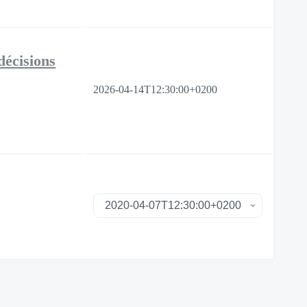
décisions
2026-04-14T12:30:00+0200