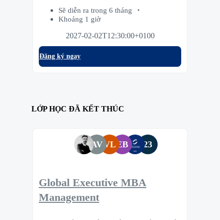
Sẽ diễn ra trong 6 tháng
Khoảng 1 giờ
2027-02-02T12:30:00+0100
Đăng ký ngay
LỚP HỌC ĐÃ KẾT THÚC
AV
VL
EB
23
Global Executive MBA
Management