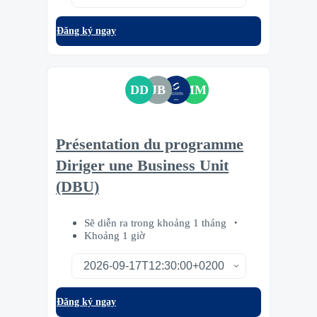
Đăng ký ngay
DD
JB
MM
Présentation du programme
Diriger une Business Unit
(DBU)
Sẽ diễn ra trong khoảng 1 tháng
Khoảng 1 giờ
Đăng ký ngay