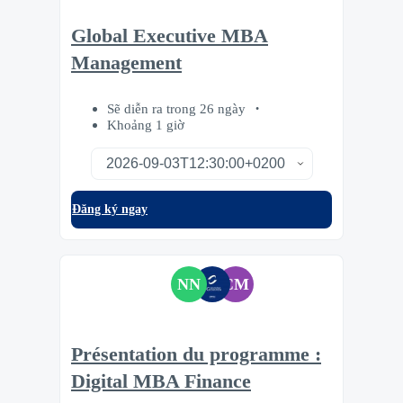
Global Executive MBA
Management
Sẽ diễn ra trong 26 ngày
Khoảng 1 giờ
Đăng ký ngay
NN
CM
Présentation du programme :
Digital MBA Finance