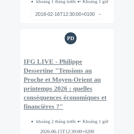
khoảng 1 tháng trước
Khoảng 1 giờ
PD
IFG LIVE - Philippe
Dessertine "Tensions au
Proche et Moyen-Orient au
printemps 2026 : quelles
conséquences économiques et
financières ?"
khoảng 2 tháng trước
Khoảng 1 giờ
2026-06-15T12:30:00+0200