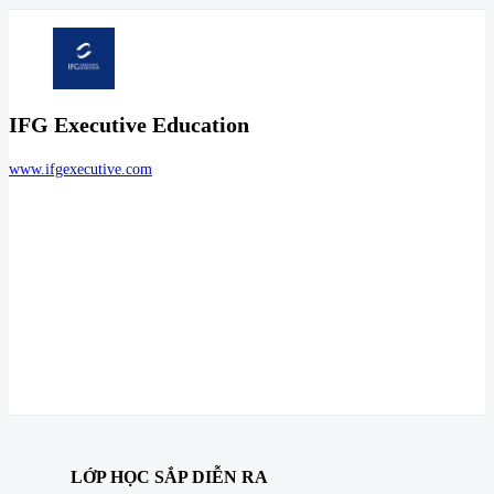
IFG Executive Education
www.ifgexecutive.com
LỚP HỌC SẮP DIỄN RA