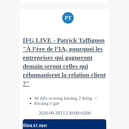
PT
IFG LIVE - Patrick Taffignon
"À l’ère de l’IA, pourquoi les
entreprises qui gagneront
demain seront celles qui
réhumanisent la relation client
?"
Sẽ diễn ra trong khoảng 2 tháng
Khoảng 1 giờ
2026-09-28T12:30:00+0200
Đăng ký ngay