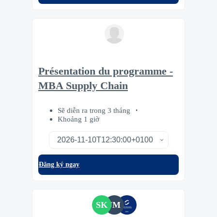
Présentation du programme -
MBA Supply Chain
Sẽ diễn ra trong 3 tháng
Khoảng 1 giờ
Đăng ký ngay
SK
JM