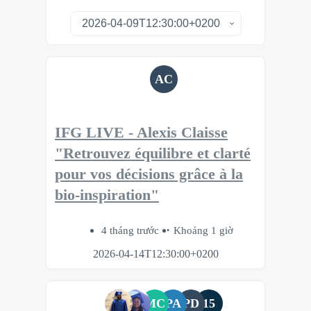
AC
IFG LIVE - Alexis Claisse
"Retrouvez équilibre et clarté
pour vos décisions grâce à la
bio‑inspiration"
4 tháng trước
Khoảng 1 giờ
2026-04-14T12:30:00+0200
MC
PA
PD
15