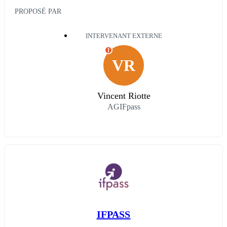
PROPOSÉ PAR
INTERVENANT EXTERNE
I
VR
Vincent Riotte
AGIFpass
IFPASS