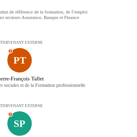
stitut de référence de la formation, de l’emploi
 les secteurs Assurance, Banque et Finance
NTERVENANT EXTERNE
I
PT
erre-François Tallet
s sociales et de la Formation professionnelle
NTERVENANT EXTERNE
I
SP