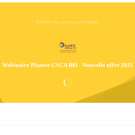
IFPASS vous invite à son événement
Webinaire Planete CSCA RH - Nouvelle offre 2025