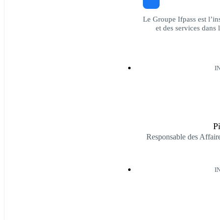
Le Groupe Ifpass est l’in
et des services dans
I
Pi
Responsable des Affaire
I