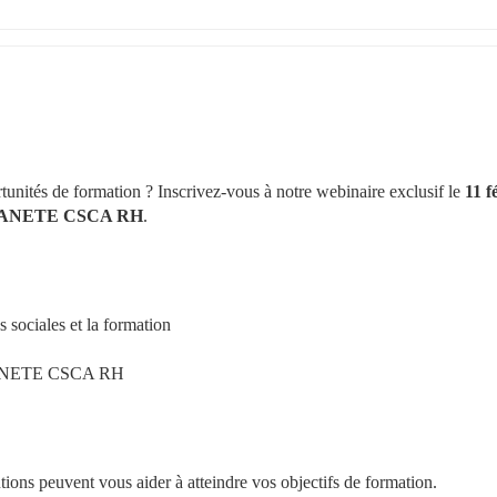
unités de formation ? Inscrivez-vous à notre webinaire exclusif le 
11 f
n PLANETE CSCA RH
.
s sociales et la formation
e PLANETE CSCA RH
ons peuvent vous aider à atteindre vos objectifs de formation.