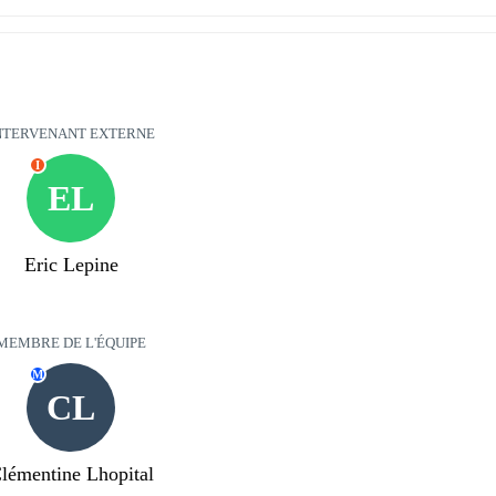
NTERVENANT EXTERNE
I
EL
Eric Lepine
MEMBRE DE L'ÉQUIPE
M
CL
lémentine Lhopital