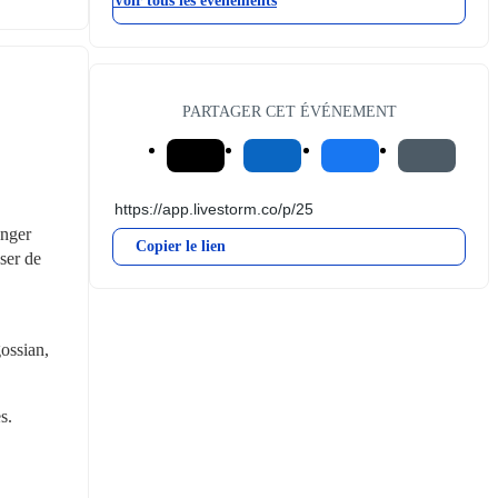
Voir tous les événements
PARTAGER CET ÉVÉNEMENT
nger 
Copier le lien
er de 
ssian, 
s.