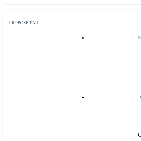
PROPOSÉ PAR
I
C