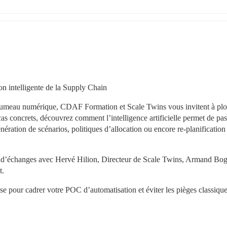
on intelligente de la Supply Chain
u jumeau numérique, CDAF Formation et Scale Twins vous invitent à plo
as concrets, découvrez comment l’intelligence artificielle permet de pass
ération de scénarios, politiques d’allocation ou encore re-planification 
e d’échanges avec Hervé Hilion, Directeur de Scale Twins, Armand Bogo
t.
ise pour cadrer votre POC d’automatisation et éviter les pièges classique