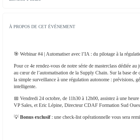
À PROPOS DE CET ÉVÉNEMENT
🎯 Webinar #4 | Automatiser avec l’IA : du pilotage à la régulati
Pour ce 4e rendez-vous de notre série de masterclass dédiée a
au cœur de l’automatisation de la Supply Chain. Sur la base de c
la simple surveillance à une régulation autonome : prévisions, gén
intelligente.
📅 Vendredi 24 octobre, de 11h30 à 12h00, assistez à une heur
VP Sales, et Eric Lépine, Directeur CDAF Formation Sud Oues
💡
 Bonus exclusif
 : une check-list opérationnelle vous sera rem