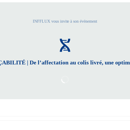
INFFLUX vous invite à son événement
TÉ | De l’affectation au colis livré, une optimi