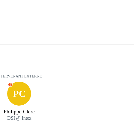
NTERVENANT EXTERNE
I
PC
Philippe Clerc
DSI @ Intex