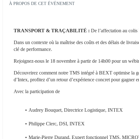
À PROPOS DE CET ÉVÉNEMENT
TRANSPORT & TRAÇABILITÉ : 
De l’affectation au colis
Dans un contexte où la maîtrise des coûts et des délais de livrais
clé de performance.
Rejoignez-nous le 18 novembre à partir de 14h00 pour un wébina
Découvrirez comment notre TMS intégré à BEXT optimise la gestio
d’Intex, profitez d’un retour d’expérience concret pour gagner en
Avec la participation de
Audrey Bouquet, Directrice Logistique, INTEX
Philippe Clerc, DSI, INTEX
Marie-Pierre Durand, Expert fonctionnel TMS, MI