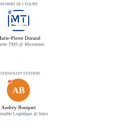
MEMBRE DE L'ÉQUIPE
M
arie-Pierre Durand
erte TMS @ Microtrans
NTERVENANT EXTERNE
I
AB
Audrey Bouquet
nsable Logistique @ Intex