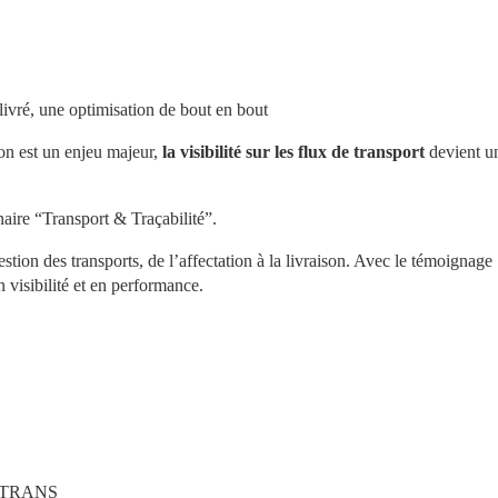
 livré, une optimisation de bout en bout
on est un enjeu majeur, 
la visibilité sur les flux de transport 
devient un
ire “Transport & Traçabilité”.
n des transports, de l’affectation à la livraison. Avec le témoignage 
 visibilité et en performance.
CROTRANS