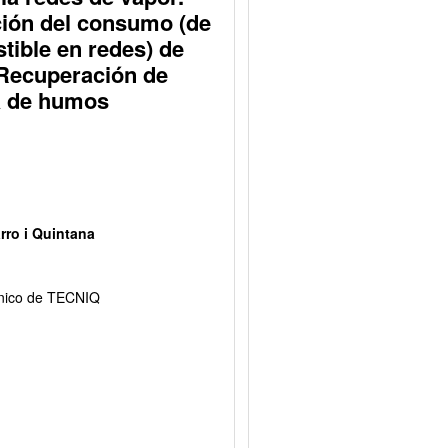
ión del consumo (de 
ible en redes) de 
Recuperación de 
a de humos
rro i Quintana
cnico de TECNIQ