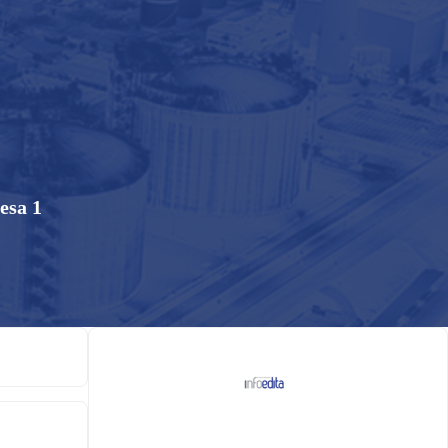
esa 1