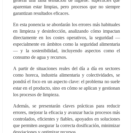
generar una falsa sensación de higiene: superficies que 
aparentan estar limpias, pero procesos que no siempre 
garantizan resultados eficaces.
En esta ponencia se abordarán los errores más habituales 
en limpieza y desinfección, analizando cómo impactan 
directamente en los costes operativos, la seguridad —
especialmente en ámbitos como la seguridad alimentaria
— y la sostenibilidad, incluyendo aspectos como el 
consumo de agua y recursos.
A partir de situaciones reales del día a día en sectores 
como horeca, industria alimentaria y colectividades, se 
pondrá el foco en un aspecto clave: el problema no suele 
estar en el producto, sino en cómo se aplican y gestionan 
los procesos de limpieza.
Además, se presentarán claves prácticas para reducir 
errores, mejorar la eficacia y avanzar hacia procesos más 
controlados, eficientes y fiables, apoyados en soluciones 
que permiten asegurar la correcta dosificación, minimizar 
desviaciones y optimizar recursos.