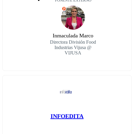
PONENTE EXTERNO
P
Inmaculada Marco
Directora División Food
Industrias Vijusa @
VIJUSA
INFOEDITA