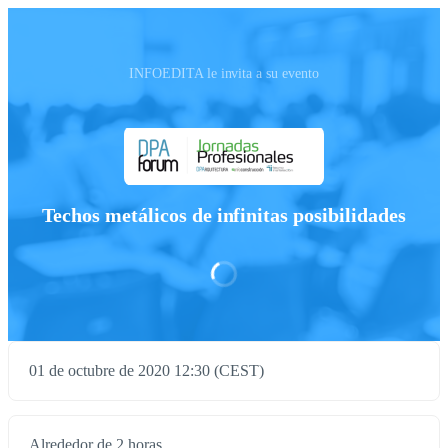
INFOEDITA le invita a su evento
Techos metálicos de infinitas posibilidades
01 de octubre de 2020 12:30 (CEST)
Alrededor de 2 horas