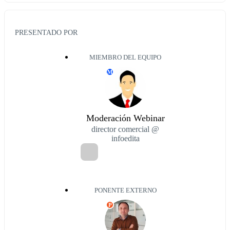
PRESENTADO POR
MIEMBRO DEL EQUIPO
M
Moderación Webinar
director comercial @
infoedita
PONENTE EXTERNO
P