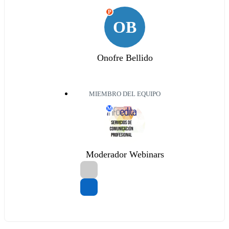
P
OB
Onofre Bellido
MIEMBRO DEL EQUIPO
M
Moderador Webinars