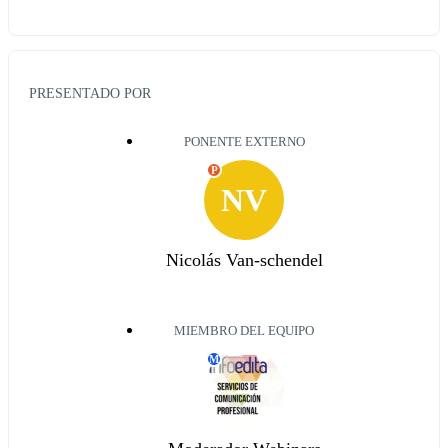
PRESENTADO POR
PONENTE EXTERNO
P
NV
Nicolás Van-schendel
MIEMBRO DEL EQUIPO
M