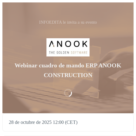
INFOEDITA le invita a su evento
Webinar cuadro de mando ERP ANOOK
CONSTRUCTION
28 de octubre de 2025 12:00 (CET)