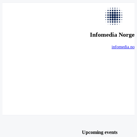
Infomedia Norge
infomedia.no
Upcoming events