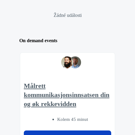
Žádné události
On demand events
Målrett
kommunikasjonsinnsatsen din
og øk rekkevidden
Kolem 45 minut