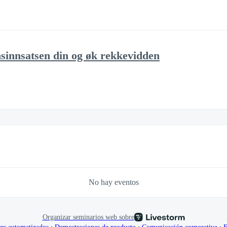
innsatsen din og øk rekkevidden
No hay eventos
Organizar seminarios web sobre
∙
∙
∙