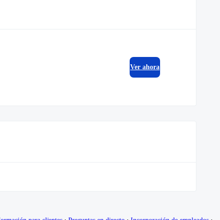
Ver ahora
∙
∙
∙