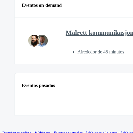
Eventos on-demand
Målrett kommunikasjons
Alrededor de 45 minutos
Eventos pasados
∙
∙
∙
∙