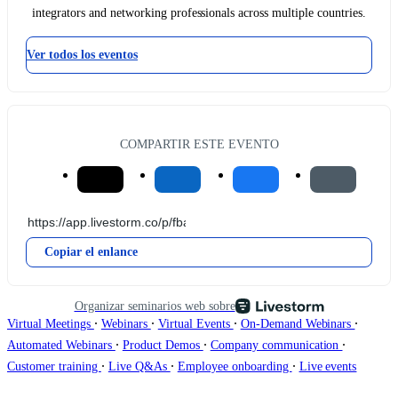
integrators and networking professionals across multiple countries.
Ver todos los eventos
COMPARTIR ESTE EVENTO
Copiar el enlance
Organizar seminarios web sobre
∙
∙
∙
∙
Virtual Meetings
Webinars
Virtual Events
On-Demand Webinars
∙
∙
∙
Automated Webinars
Product Demos
Company communication
∙
∙
∙
Customer training
Live Q&As
Employee onboarding
Live events