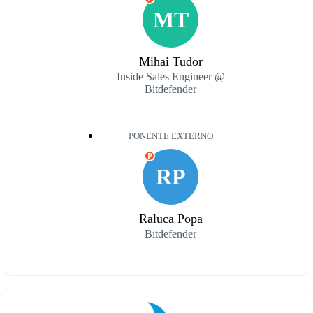
MT
Mihai Tudor
Inside Sales Engineer @
Bitdefender
PONENTE EXTERNO
P
RP
Raluca Popa
Bitdefender