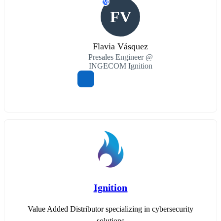
M
FV
Flavia Vásquez
Presales Engineer @
INGECOM Ignition
Ignition
Value Added Distributor specializing in cybersecurity
solutions