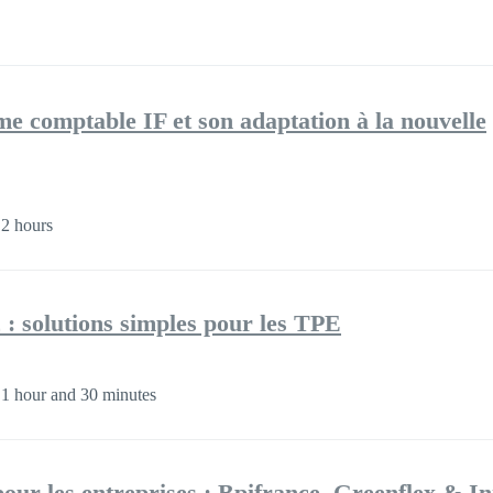
me comptable IF et son adaptation à la nouvelle
2 hours
 : solutions simples pour les TPE
1 hour and 30 minutes
our les entreprises : Bpifrance, Greenflex & Ini