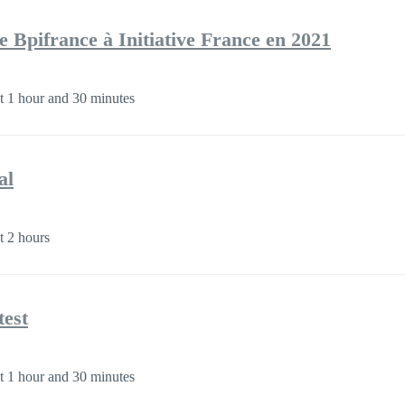
e Bpifrance à Initiative France en 2021
 1 hour and 30 minutes
al
 2 hours
test
 1 hour and 30 minutes