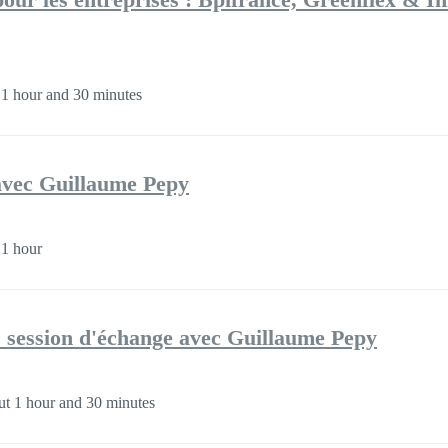
1 hour and 30 minutes
avec Guillaume Pepy
1 hour
: session d'échange avec Guillaume Pepy
t 1 hour and 30 minutes