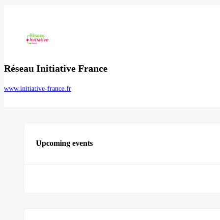
Réseau Initiative France
www.initiative-france.fr
Upcoming events