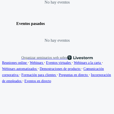
No hay eventos
Eventos pasados
No hay eventos
Organizar seminarios web sobre
∙
∙
∙
∙
Reuniones online
Webinars
Eventos virtuales
Webinars a la carta
∙
∙
Webinars automatizados
Demostraciones de producto
Comunicación
∙
∙
∙
corporativa
Formación para clientes
Preguntas en directo
Incorporación
∙
de empleados
Eventos en directo