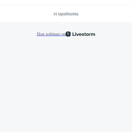
ei tapahtumia
Host webinars on