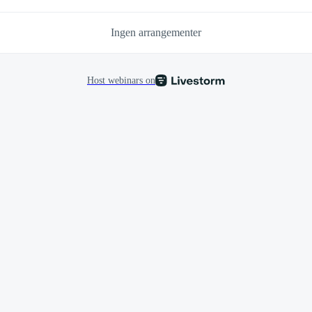
Ingen arrangementer
Host webinars on