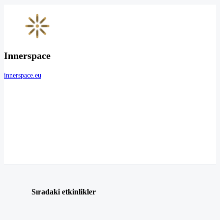
Innerspace
innerspace.eu
Sıradaki etkinlikler