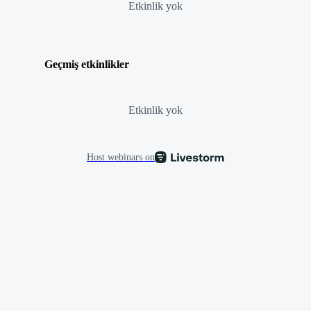
Etkinlik yok
Geçmiş etkinlikler
Etkinlik yok
Host webinars on