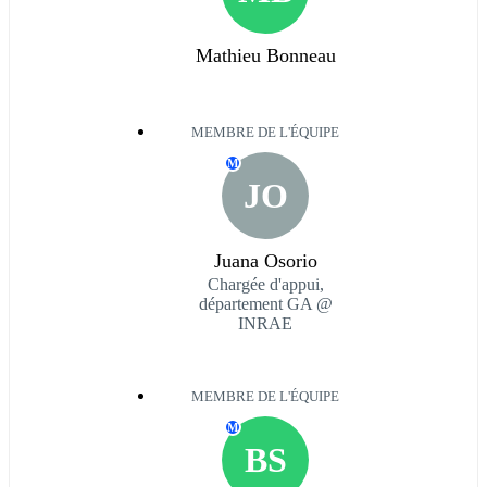
Mathieu Bonneau
MEMBRE DE L'ÉQUIPE
M
JO
Juana Osorio
Chargée d'appui,
département GA @
INRAE
MEMBRE DE L'ÉQUIPE
M
BS