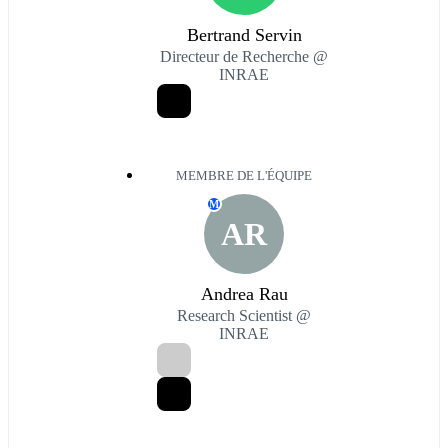
Bertrand Servin
Directeur de Recherche @
INRAE
MEMBRE DE L'ÉQUIPE
M
AR
Andrea Rau
Research Scientist @
INRAE