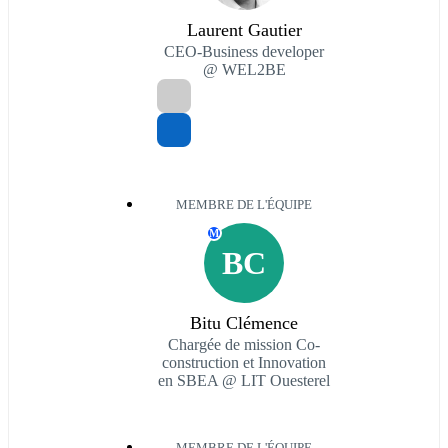
Laurent Gautier
CEO-Business developer
@ WEL2BE
MEMBRE DE L'ÉQUIPE
M
BC
Bitu Clémence
Chargée de mission Co-
construction et Innovation
en SBEA @ LIT Ouesterel