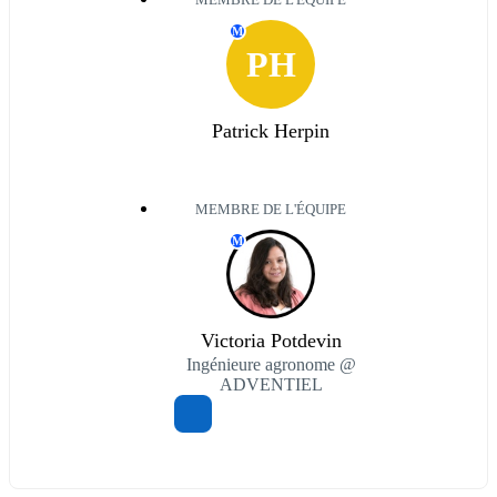
MEMBRE DE L'ÉQUIPE
M
PH
Patrick Herpin
MEMBRE DE L'ÉQUIPE
M
Victoria Potdevin
Ingénieure agronome @
ADVENTIEL