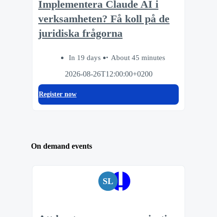
Implementera Claude AI i
verksamheten? Få koll på de
juridiska frågorna
In 19 days
About 45 minutes
2026-08-26T12:00:00+0200
Register now
On demand events
SL