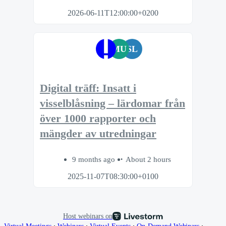
2026-06-11T12:00:00+0200
MU
SL
Digital träff: Insatt i
visselblåsning – lärdomar från
över 1000 rapporter och
mängder av utredningar
9 months ago
About 2 hours
2025-11-07T08:30:00+0100
Host webinars on
∙
∙
∙
∙