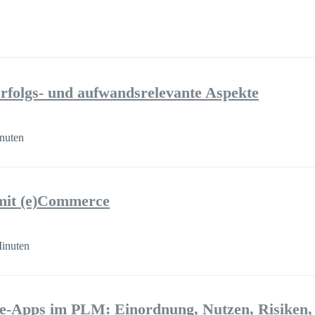
folgs- und aufwandsrelevante Aspekte
nuten
mit (e)Commerce
inuten
-Apps im PLM: Einordnung, Nutzen, Risiken,