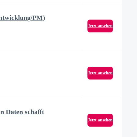
Entwicklung/PM)
Jetzt ansehen
Jetzt ansehen
n Daten schafft
Jetzt ansehen