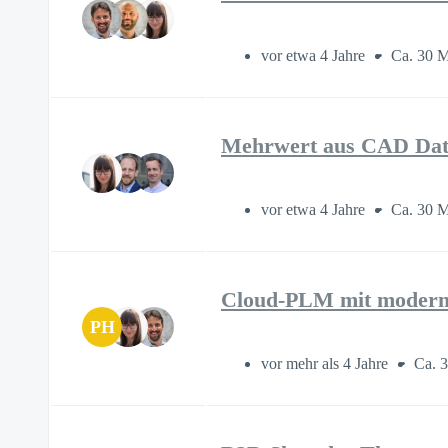
vor etwa 4 Jahre
Ca. 30 M
Mehrwert aus CAD Date
vor etwa 4 Jahre
Ca. 30 M
Cloud-PLM mit moderne
PH
vor mehr als 4 Jahre
Ca. 