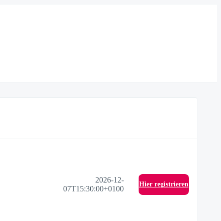
2026-12-
Hier registrieren
07T15:30:00+0100