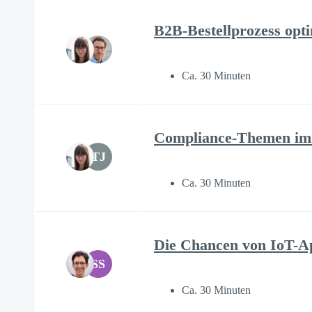
B2B-Bestellprozess opt
Ca. 30 Minuten
Compliance-Themen im
TJ
Ca. 30 Minuten
Die Chancen von IoT-Ap
SS
Ca. 30 Minuten