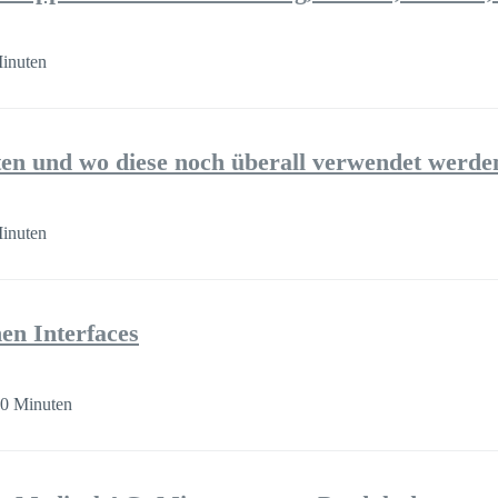
inuten
n und wo diese noch überall verwendet werde
inuten
n Interfaces
30 Minuten