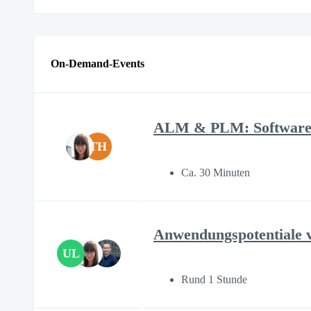
On-Demand-Events
ALM & PLM: Software-
TH
Ca. 30 Minuten
Anwendungspotentiale v
UL
Rund 1 Stunde