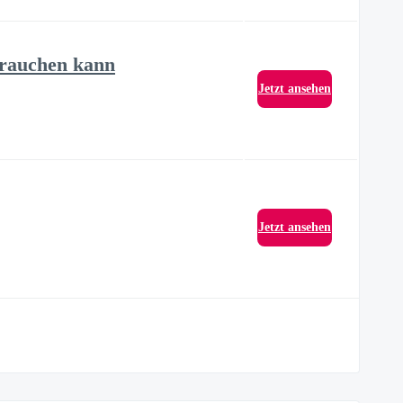
brauchen kann
Jetzt ansehen
Jetzt ansehen