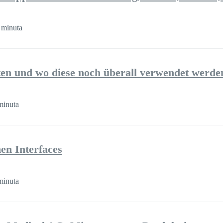
 minuta
n und wo diese noch überall verwendet werde
minuta
n Interfaces
minuta