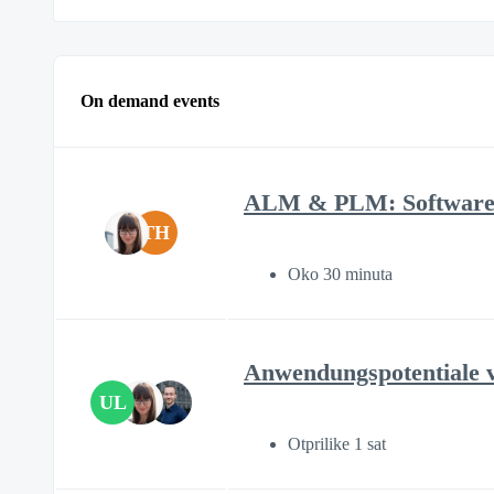
On demand events
ALM & PLM: Software-
TH
Oko 30 minuta
Anwendungspotentiale v
UL
Otprilike 1 sat