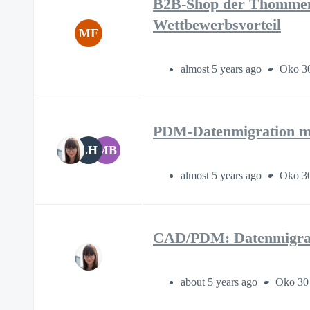
B2B-Shop der Thommen 
Wettbewerbsvorteil
ME
almost 5 years ago
Oko 30
PDM-Datenmigration m
LH
MB
almost 5 years ago
Oko 30
CAD/PDM: Datenmigra
about 5 years ago
Oko 30