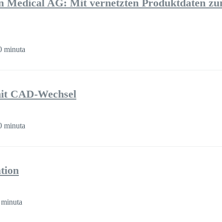
Medical AG: Mit vernetzten Produktdaten z
 minuta
it CAD-Wechsel
 minuta
tion
 minuta