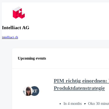
Intelliact AG
intelliact.ch
Upcoming events
PIM richtig einordnen:
Produktdatenstrategie
RT
In 4 months
Oko 30 minu