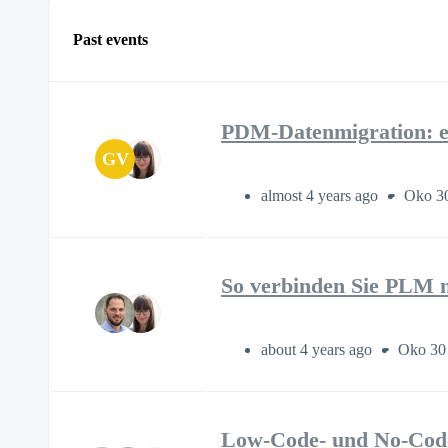
Past events
PDM-Datenmigration: er
GV
almost 4 years ago
Oko 30
So verbinden Sie PLM 
about 4 years ago
Oko 30
Low-Code- und No-Code