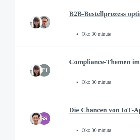
B2B-Bestellprozess opt
Oko 30 minuta
Compliance-Themen im
TJ
Oko 30 minuta
Die Chancen von IoT-Ap
SS
Oko 30 minuta