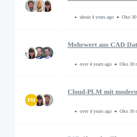
about 4 years ago
Oko 30
Mehrwert aus CAD Date
over 4 years ago
Oko 30 
Cloud-PLM mit moderne
PH
over 4 years ago
Oko 30 