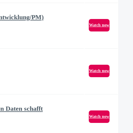
Entwicklung/PM)
Watch now
Watch now
n Daten schafft
Watch now