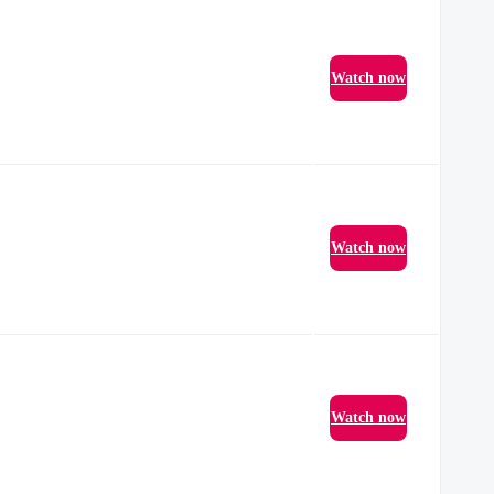
Watch now
Watch now
Watch now