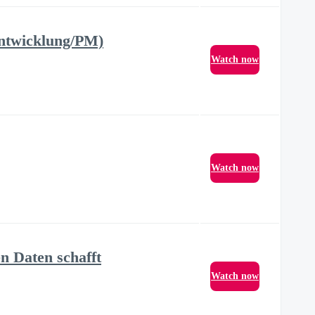
Entwicklung/PM)
Watch now
Watch now
n Daten schafft
Watch now