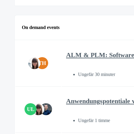
On demand events
ALM & PLM: Software-
TH
Ungefär 30 minuter
Anwendungspotentiale v
UL
Ungefär 1 timme