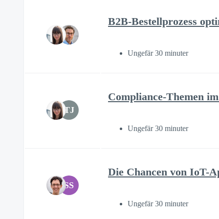
B2B-Bestellprozess opt
Ungefär 30 minuter
Compliance-Themen im
TJ
Ungefär 30 minuter
Die Chancen von IoT-Ap
SS
Ungefär 30 minuter