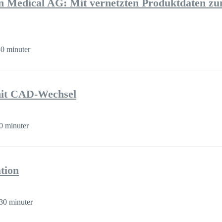
Medical AG: Mit vernetzten Produktdaten z
0 minuter
it CAD-Wechsel
0 minuter
tion
30 minuter