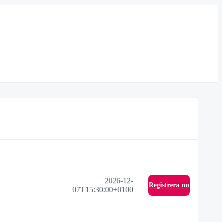
2026-12-
Registrera nu
07T15:30:00+0100