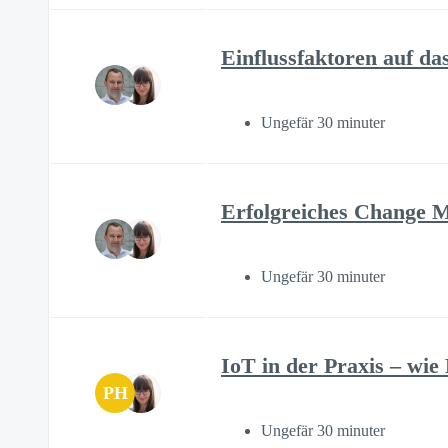
Einflussfaktoren auf 
Ungefär 30 minuter
Erfolgreiches Change
Ungefär 30 minuter
IoT in der Praxis – wie
PH
Ungefär 30 minuter