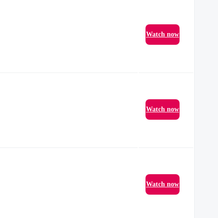
Watch now
Watch now
Watch now