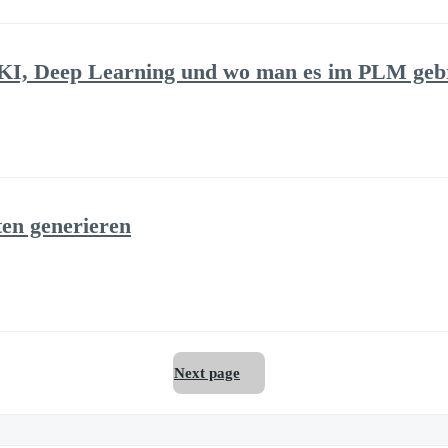
 KI, Deep Learning und wo man es im PLM ge
en generieren
Next page