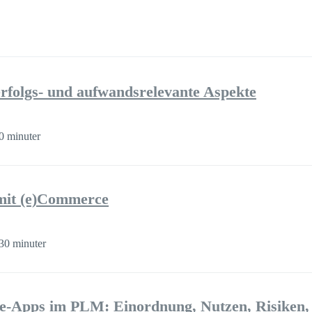
folgs- und aufwandsrelevante Aspekte
0 minuter
mit (e)Commerce
30 minuter
-Apps im PLM: Einordnung, Nutzen, Risiken,