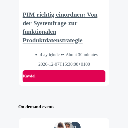
PIM richtig einordnen: Von
der Systemfrage zur
funktionalen
Produktdatenstrategie
4 ay içinde
About 30 minutes
2026-12-07T15:30:00+0100
Kaydol
On demand events
TL