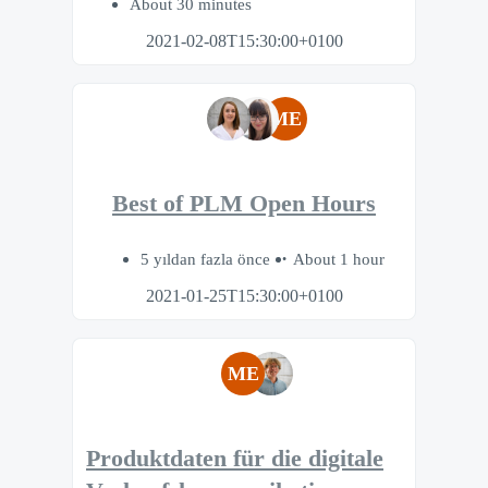
About 30 minutes
2021-02-08T15:30:00+0100
ME
Best of PLM Open Hours
5 yıldan fazla önce
About 1 hour
2021-01-25T15:30:00+0100
ME
Produktdaten für die digitale