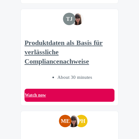
TJ
Produktdaten als Basis für
verlässliche
Compliancenachweise
About 30 minutes
Watch now
ME
PH