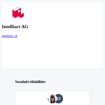
Intelliact AG
intelliact.ch
Sıradaki etkinlikler
RT