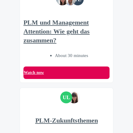
PLM und Management
Attention: Wie geht das
zusammen?
About 30 minutes
Watch now
UL
PLM-Zukunftsthemen