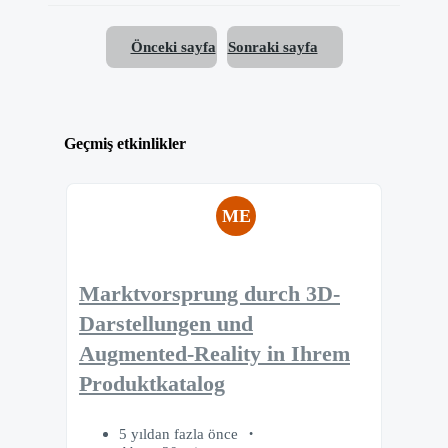
Önceki sayfa
Sonraki sayfa
Geçmiş etkinlikler
ME
Marktvorsprung durch 3D-
Darstellungen und
Augmented-Reality in Ihrem
Produktkatalog
5 yıldan fazla önce