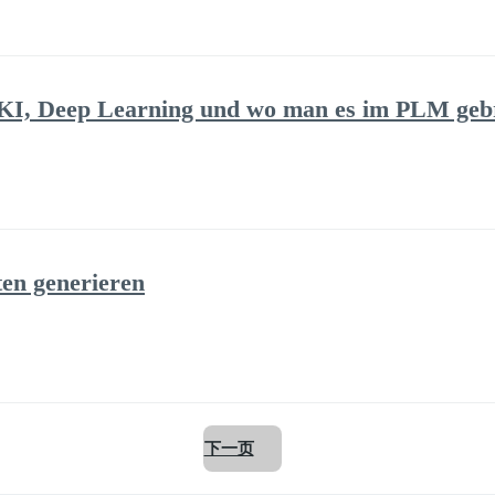
 KI, Deep Learning und wo man es im PLM ge
en generieren
下一页