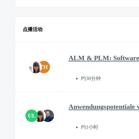
点播活动
ALM & PLM: Software-
TH
约30分钟
Anwendungspotentiale v
UL
约1小时