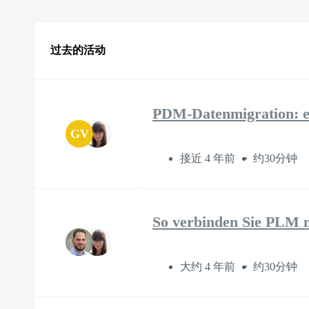
过去的活动
PDM-Datenmigration: er
GV
接近 4 年前
约30分钟
So verbinden Sie PLM 
大约 4 年前
约30分钟