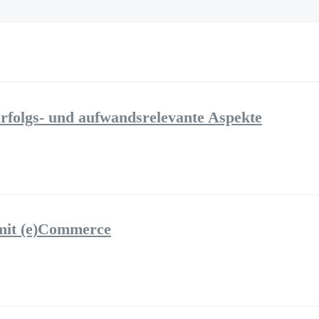
folgs- und aufwandsrelevante Aspekte
mit (e)Commerce