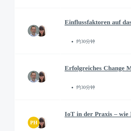
Einflussfaktoren auf 
约30分钟
Erfolgreiches Change
约30分钟
IoT in der Praxis – wie
PH