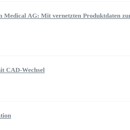
Medical AG: Mit vernetzten Produktdaten z
it CAD-Wechsel
tion