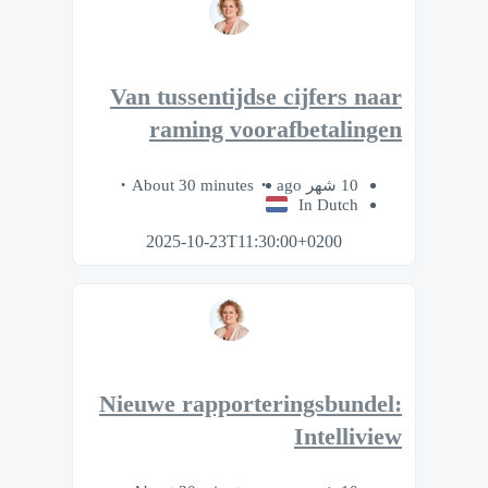
Van tussentijdse cijfers naar
raming voorafbetalingen
About 30 minutes
10 شهر ago
In Dutch
2025-10-23T11:30:00+0200
Nieuwe rapporteringsbundel:
Intelliview