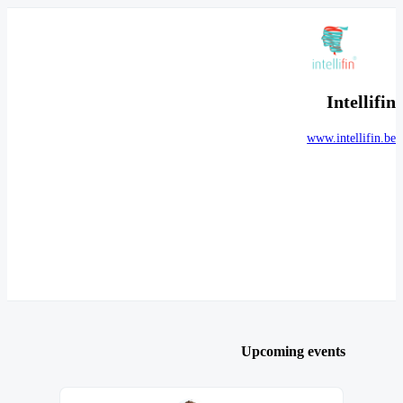
Intellifin
www.intellifin.be
Upcoming events