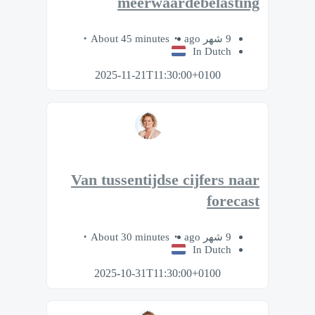
meerwaardebelasting
About 45 minutes
9 شهر ago
In Dutch
2025-11-21T11:30:00+0100
Van tussentijdse cijfers naar
forecast
About 30 minutes
9 شهر ago
In Dutch
2025-10-31T11:30:00+0100