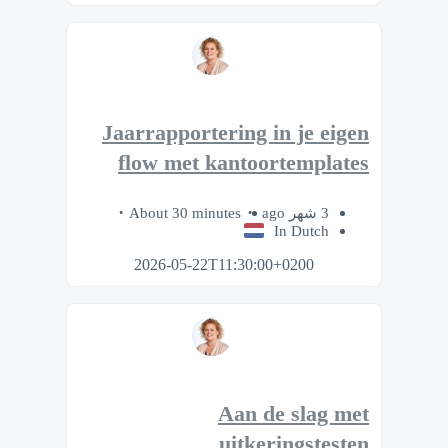
Jaarrapportering in je eigen
flow met kantoortemplates
About 30 minutes
3 شهر ago
In Dutch
2026-05-22T11:30:00+0200
Aan de slag met
uitkeringstesten