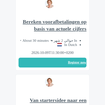
Bereken voorafbetalingen op
basis van actuele cijfers
About 30 minutes
In حوالي 2 شهر
In Dutch
2026-10-09T11:30:00+0200
Register now
Van startersidee naar een