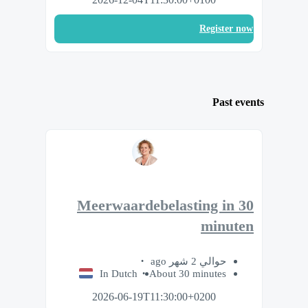
Register now
Past events
Meerwaardebelasting in 30
minuten
حوالي 2 شهر ago
In Dutch
About 30 minutes
2026-06-19T11:30:00+0200