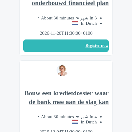
onderbouwd financieel plan
About 30 minutes
In 3 شهر
In Dutch
2026-11-20T11:30:00+0100
Register now
Bouw een kredietdossier waar
de bank mee aan de slag kan
About 30 minutes
In 4 شهر
In Dutch
2026-12-04T11:30:00+0100