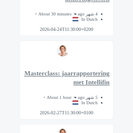
About 30 minutes
4 شهر ago
In Dutch
2026-04-24T11:30:00+0200
Masterclass: jaarrapportering
met Intellifin
About 1 hour
5 شهر ago
In Dutch
2026-02-27T11:30:00+0100