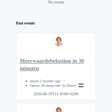
No events
Past events
Meerwaardebelasting in 30
minuten
about 2 months ago
Около 30 минути
In Dutch
2026-06-19T11:30:00+0200