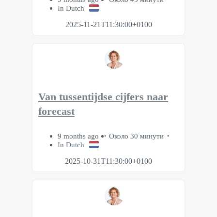
In Dutch
2025-11-21T11:30:00+0100
Van tussentijdse cijfers naar
forecast
9 months ago
Около 30 минути
In Dutch
2025-10-31T11:30:00+0100