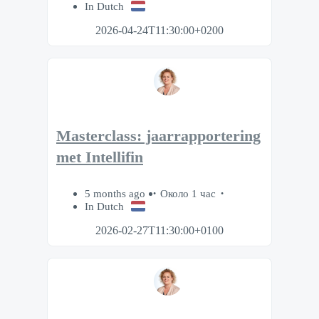
In Dutch
2026-04-24T11:30:00+0200
Masterclass: jaarrapportering
met Intellifin
5 months ago
Около 1 час
In Dutch
2026-02-27T11:30:00+0100