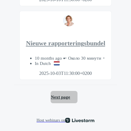
Nieuwe rapporteringsbundel
10 months ago
Около 30 минути
In Dutch
2025-10-03T11:30:00+0200
Next page
Host webinars on