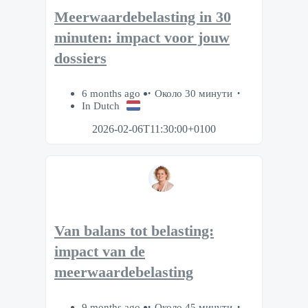
Meerwaardebelasting in 30
minuten: impact voor jouw
dossiers
6 months ago
Около 30 минути
In Dutch
2026-02-06T11:30:00+0100
Van balans tot belasting:
impact van de
meerwaardebelasting
9 months ago
Около 45 минути