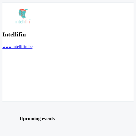
Intellifin
www.intellifin.be
Upcoming events