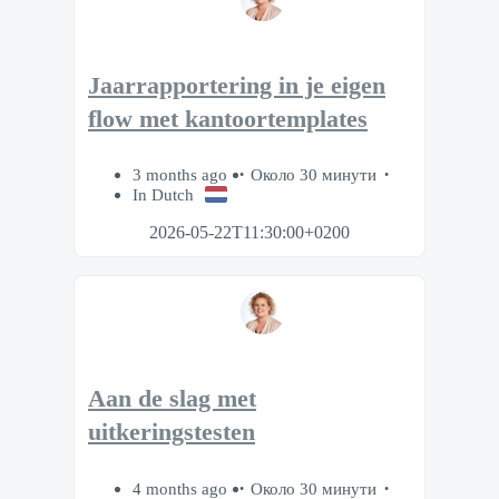
Jaarrapportering in je eigen
flow met kantoortemplates
3 months ago
Около 30 минути
In Dutch
2026-05-22T11:30:00+0200
Aan de slag met
uitkeringstesten
4 months ago
Около 30 минути