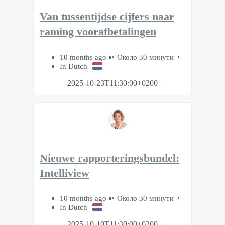
Van tussentijdse cijfers naar
raming voorafbetalingen
10 months ago
Около 30 минути
In Dutch
2025-10-23T11:30:00+0200
Nieuwe rapporteringsbundel:
Intelliview
10 months ago
Около 30 минути
In Dutch
2025-10-10T11:30:00+0200