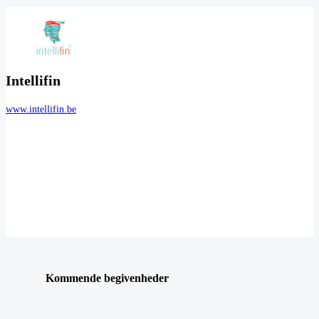
Intellifin
www.intellifin.be
Kommende begivenheder