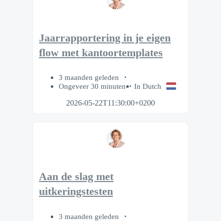
Jaarrapportering in je eigen
flow met kantoortemplates
3 maanden geleden
Ongeveer 30 minuten
In Dutch
2026-05-22T11:30:00+0200
Aan de slag met
uitkeringstesten
3 maanden geleden