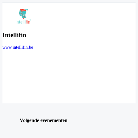
Intellifin
www.intellifin.be
Volgende evenementen