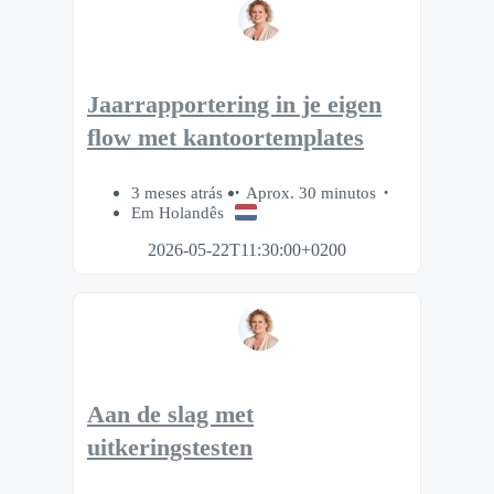
Jaarrapportering in je eigen
flow met kantoortemplates
3 meses atrás
Aprox. 30 minutos
Em Holandês
2026-05-22T11:30:00+0200
Aan de slag met
uitkeringstesten