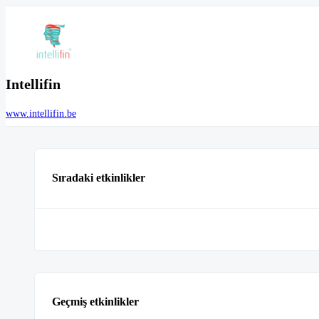
Intellifin
www.intellifin.be
Sıradaki etkinlikler
Geçmiş etkinlikler