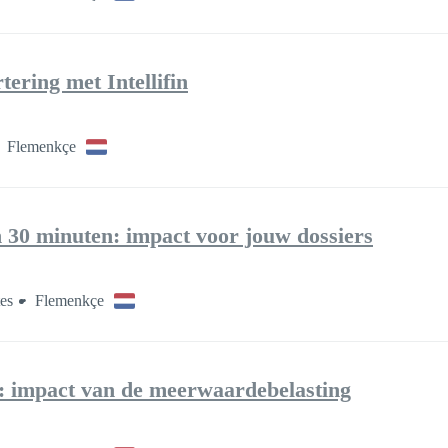
ering met Intellifin
Flemenkçe
 30 minuten: impact voor jouw dossiers
es
Flemenkçe
g: impact van de meerwaardebelasting