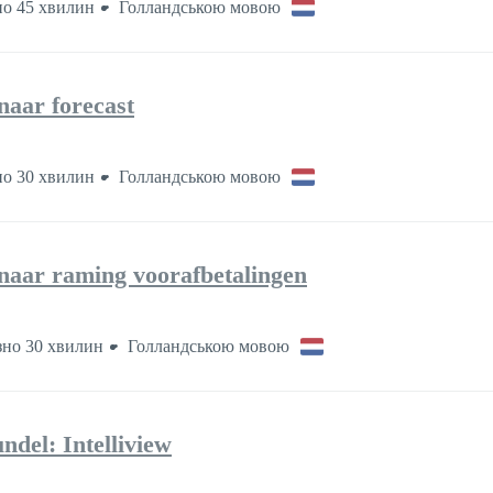
о 45 хвилин
Голландською мовою
 naar forecast
о 30 хвилин
Голландською мовою
s naar raming voorafbetalingen
но 30 хвилин
Голландською мовою
del: Intelliview