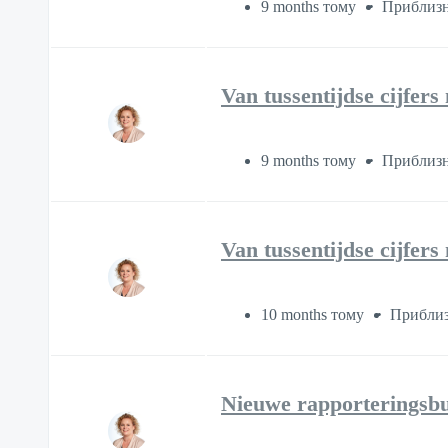
9 months тому
Приблизн
Van tussentijdse cijfers
9 months тому
Приблизн
Van tussentijdse cijfer
10 months тому
Приблиз
Nieuwe rapporteringsbun