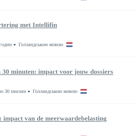
ering met Intellifin
годин
Голландською мовою
 30 minuten: impact voor jouw dossiers
о 30 хвилин
Голландською мовою
g: impact van de meerwaardebelasting