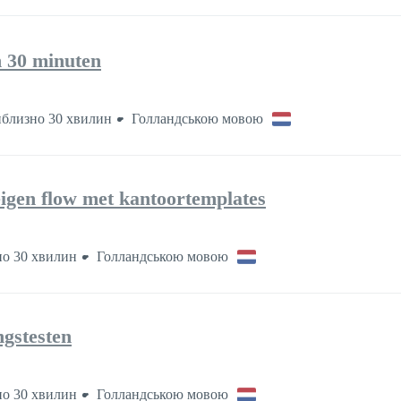
 30 minuten
близно 30 хвилин
Голландською мовою
eigen flow met kantoortemplates
о 30 хвилин
Голландською мовою
ngstesten
о 30 хвилин
Голландською мовою