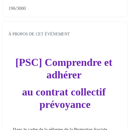
196
/
3000
À PROPOS DE CET ÉVÉNEMENT
[PSC] Comprendre et 
adhérer 
au contrat collectif 
prévoyance
Dans le cadre de la réforme de la Protection Sociale 