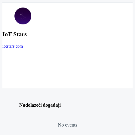
IoT Stars
iotstars.com
Nadolazeći događaji
No events