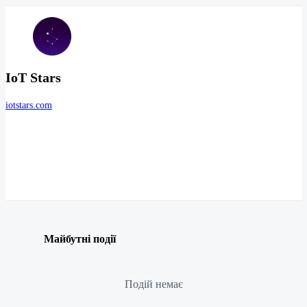
IoT Stars
iotstars.com
Майбутні події
Подій немає