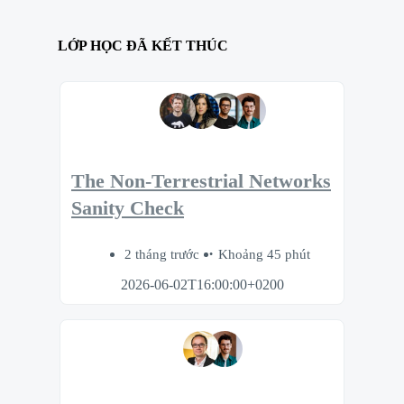
LỚP HỌC ĐÃ KẾT THÚC
The Non-Terrestrial Networks
Sanity Check
2 tháng trước
Khoảng 45 phút
2026-06-02T16:00:00+0200