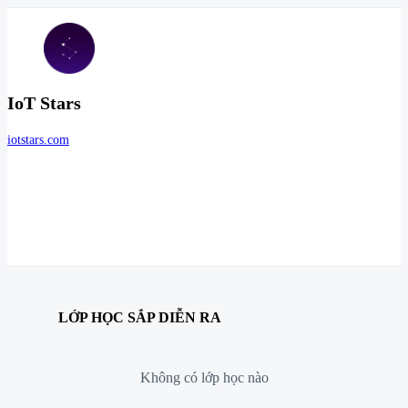
IoT Stars
iotstars.com
LỚP HỌC SẮP DIỄN RA
Không có lớp học nào