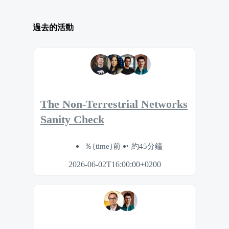
過去的活動
The Non-Terrestrial Networks
Sanity Check
％{time}前
約45分鐘
2026-06-02T16:00:00+0200