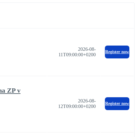
2026-08-
Register now
11T09:00:00+0200
na ZP v
2026-08-
Register now
12T09:00:00+0200