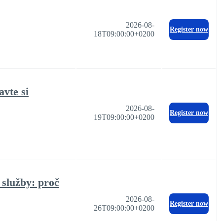
2026-08-
Register now
18T09:00:00+0200
vte si
2026-08-
Register now
19T09:00:00+0200
služby: proč
2026-08-
Register now
26T09:00:00+0200