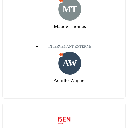
I
MT
Maude Thomas
INTERVENANT EXTERNE
I
AW
Achille Wagner