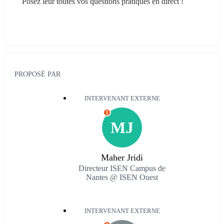
Posez leur toutes vos questions pratiques en direct !
PROPOSÉ PAR
INTERVENANT EXTERNE
I
MJ
Maher Jridi
Directeur ISEN Campus de
Nantes @ ISEN Ouest
INTERVENANT EXTERNE