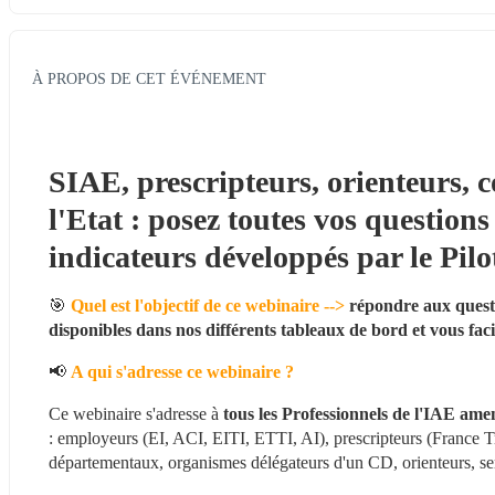
À PROPOS DE CET ÉVÉNEMENT
SIAE, prescripteurs, orienteurs, c
l'Etat : posez toutes vos questions 
indicateurs développés par le Pilo
🎯 
Quel est l'objectif de ce webinaire --> 
répondre aux questi
disponibles dans nos différents tableaux de bord et vous faci
📢 
A qui s'adresse ce webinaire ? 
Ce webinaire s'adresse à 
tous les Professionnels de l'IAE amen
: employeurs (EI, ACI, EITI, ETTI, AI), prescripteurs (France 
départementaux, organismes délégateurs d'un CD, orienteurs, s