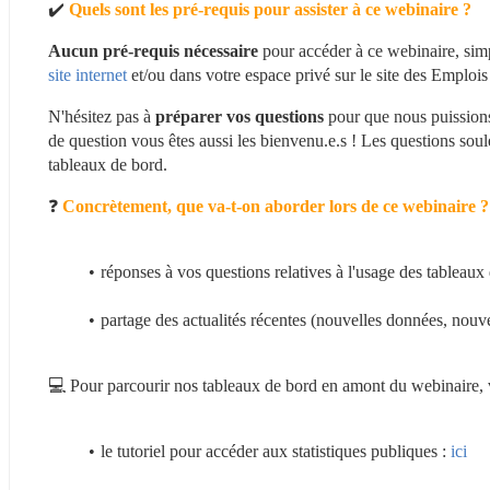
✔️ 
Quels sont les pré-requis pour assister à ce webinaire ?
Aucun pré-requis nécessaire
site internet 
et/ou dans votre espace privé sur le site des Emplois 
N'hésitez pas à 
préparer vos questions
 pour que nous puissions
de question vous êtes aussi les bienvenu.e.s ! Les questions soule
tableaux de bord.
❓​ 
Concrètement, que va-t-on aborder lors de ce webinaire ?
réponses à vos questions relatives à l'usage des tableaux 
partage des actualités récentes (nouvelles données, nouvel
💻 Pour parcourir nos tableaux de bord en amont du webinaire, vo
le tutoriel pour accéder aux statistiques publiques : 
ici