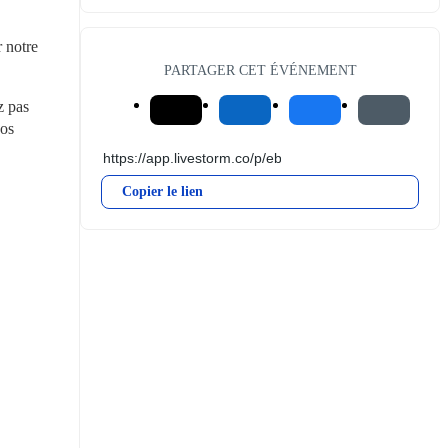
 pour accéder à ce webinaire, simplement l'envie d'apprendre à utiliser les données mises à disposition sur notre 
PARTAGER CET ÉVÉNEMENT
 pas 
os 
Copier le lien