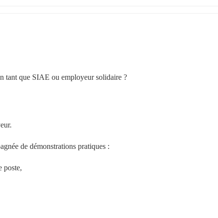
 en tant que SIAE ou employeur solidaire ?
eur.
pagnée de démonstrations pratiques :
e poste,