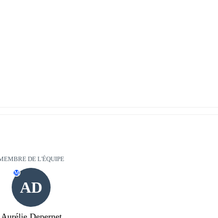
MEMBRE DE L'ÉQUIPE
M
AD
Aurélie Depernet